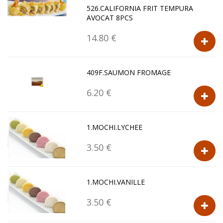
526.CALIFORNIA FRIT TEMPURA
AVOCAT 8PCS
14.80 €
409F.SAUMON FROMAGE
6.20 €
1.MOCHI.LYCHEE
3.50 €
1.MOCHI.VANILLE
3.50 €