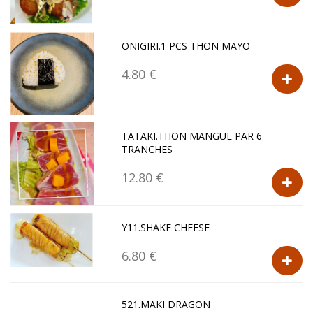
ONIGIRI.1 PCS THON MAYO
4.80 €
TATAKI.THON MANGUE PAR 6
TRANCHES
12.80 €
Y11.SHAKE CHEESE
6.80 €
521.MAKI DRAGON