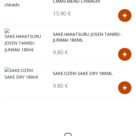
CMM3.MENU CHIRASHI
15.90 €
SAKE.HAKATSURU JOSEN TANREI-
JUNMAI 180ML
9.80 €
SAKE.OZEKI SAKE DRY 180ML
9.80 €