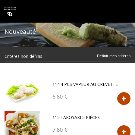
Nouveauté
Critères non définis
Définir mes critères
114.4 PCS VAPEUR AU CREVETTE
6.80 €
115.TAKOYAKI 5 PIÈCES
7.80 €